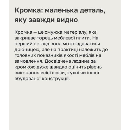
Кромка: маленька деталь, 
яку завжди видно
Кромка — це смужка матеріалу, яка 
закриває торець меблевої плити. На 
перший погляд вона може здаватися 
дрібницею, але на практиці належить до 
головних показників якості меблів на 
замовлення. Досвідчена людина за 
кромкою дуже швидко оцінить рівень 
виконання всієї шафи, кухні чи іншої 
вбудованої конструкції.