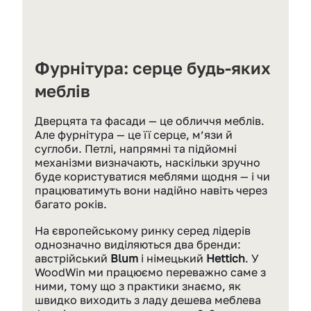
Фурнітура: серце будь-яких 
меблів
Дверцята та фасади — це обличчя меблів. 
Але фурнітура — це її серце, м’язи й 
суглоби. Петлі, напрямні та підйомні 
механізми визначають, наскільки зручно 
буде користуватися меблями щодня — і чи 
працюватимуть вони надійно навіть через 
багато років.
На європейському ринку серед лідерів 
однозначно виділяються два бренди: 
австрійський 
Blum
 і німецький 
Hettich
. У 
WoodWin ми працюємо переважно саме з 
ними, тому що з практики знаємо, як 
швидко виходить з ладу дешева меблева 