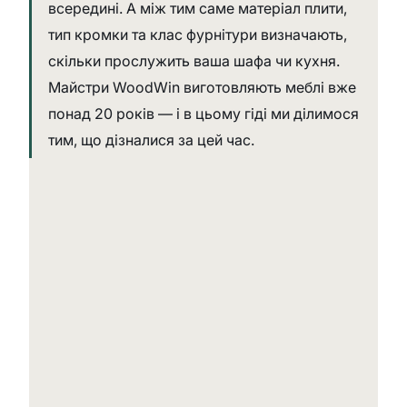
всередині. А між тим саме матеріал плити, 
тип кромки та клас фурнітури визначають, 
скільки прослужить ваша шафа чи кухня. 
Майстри WoodWin виготовляють меблі вже 
понад 20 років — і в цьому гіді ми ділимося 
тим, що дізналися за цей час.