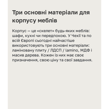
Три основні матеріали для 
корпусу меблів
Корпус — це «скелет» будь-яких меблів: 
шафи, кухні чи передпокою. У Чехії та по 
всій Європі сьогодні найчастіше 
використовують три основні матеріали: 
ламіновану плиту / ЛДСП / lamino, МДФ і 
масив дерева. Кожен із них має своє 
призначення, свою ціну та свої завдання.