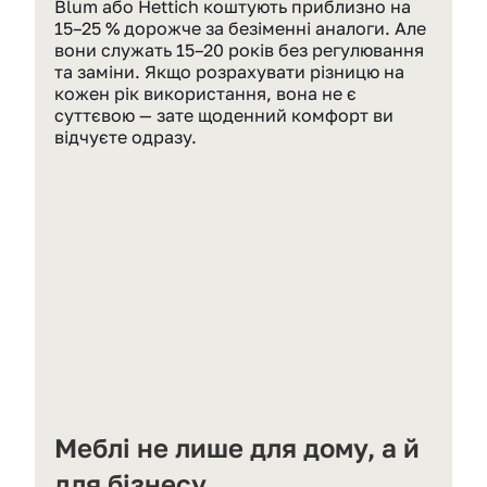
Blum або Hettich коштують приблизно на 
15–25 % дорожче за безіменні аналоги. Але 
вони служать 15–20 років без регулювання 
та заміни. Якщо розрахувати різницю на 
кожен рік використання, вона не є 
суттєвою — зате щоденний комфорт ви 
відчуєте одразу.
Меблі не лише для дому, а й 
для бізнесу