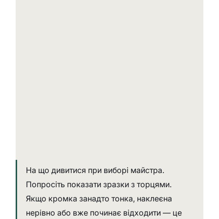
На що дивитися при виборі майстра. 
Попросіть показати зразки з торцями. 
Якщо кромка занадто тонка, наклеєна 
нерівно або вже починає відходити — це 