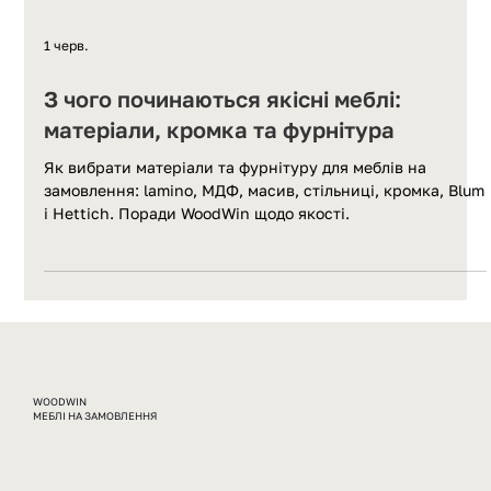
1 черв.
З чого починаються якісні меблі:
матеріали, кромка та фурнітура
Як вибрати матеріали та фурнітуру для меблів на
замовлення: lamino, МДФ, масив, стільниці, кромка, Blum
і Hettich. Поради WoodWin щодо якості.
WOODWIN
МЕБЛІ НА ЗАМОВЛЕННЯ