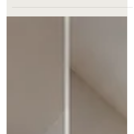
выдвижения. Что реально влияет на качество и срок
службы.