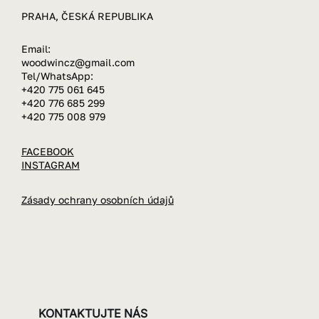
BLOG
+420 775 061 645
PRAHA, ČESKÁ REPUBLIKA
Email:
woodwincz@gmail.com
Tel/WhatsApp:
+420 775 061 645
+420 776 685 299
+420 775 008 979
FACEBOOK
INSTAGRAM
Zásady ochrany osobních údajů