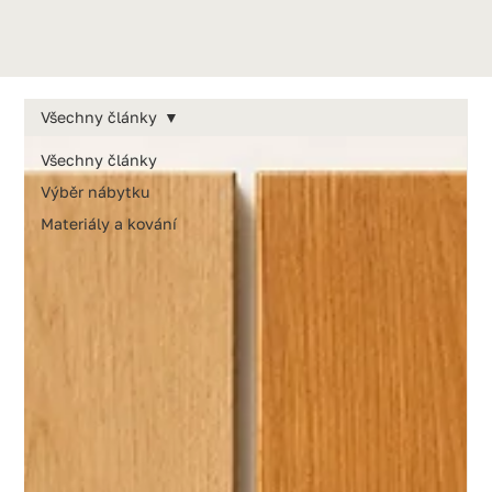
Všechny články
Všechny články
Výběr nábytku
Materiály a kování