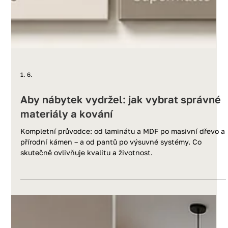
1. 6.
Aby nábytek vydržel: jak vybrat správné
materiály a kování
Kompletní průvodce: od laminátu a MDF po masivní dřevo a
přírodní kámen – a od pantů po výsuvné systémy. Co
skutečně ovlivňuje kvalitu a životnost.