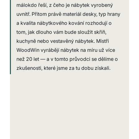
málokdo řeší, z čeho je nábytek vyrobený 
uvnitř. Přitom právě materiál desky, typ hrany 
a kvalita nábytkového kování rozhodují o 
tom, jak dlouho vám bude sloužit skříň, 
kuchyně nebo vestavěný nábytek. Mistři 
WoodWin vyrábějí nábytek na míru už více 
než 20 let — a v tomto průvodci se dělíme o 
zkušenosti, které jsme za tu dobu získali.