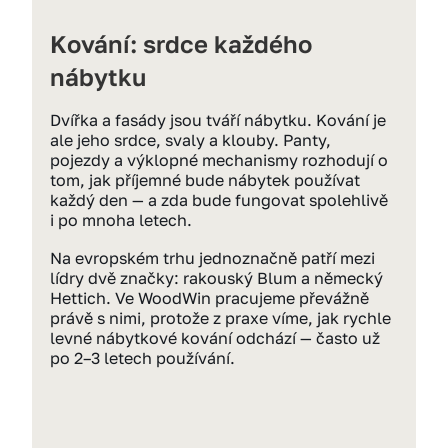
Kování: srdce každého 
nábytku
Dvířka a fasády jsou tváří nábytku. Kování je 
ale jeho srdce, svaly a klouby. Panty, 
pojezdy a výklopné mechanismy rozhodují o 
tom, jak příjemné bude nábytek používat 
každý den — a zda bude fungovat spolehlivě 
i po mnoha letech.
Na evropském trhu jednoznačně patří mezi 
lídry dvě značky: rakouský Blum a německý 
Hettich. Ve WoodWin pracujeme převážně 
právě s nimi, protože z praxe víme, jak rychle 
levné nábytkové kování odchází — často už 
po 2–3 letech používání.