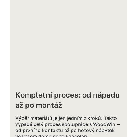
Kompletní proces: od nápadu 
až po montáž
Výběr materiálů je jen jedním z kroků. Takto 
vypadá celý proces spolupráce s WoodWin — 
od prvního kontaktu až po hotový nábytek 
ve vašem domě nebo kanceláři.