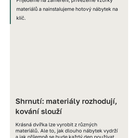
Přijedeme na zaměření, přivezeme vzorky 
materiálů a nainstalujeme hotový nábytek na 
klíč.
Shrnutí: materiály rozhodují, 
kování slouží
Krásná dvířka lze vyrobit z různých 
materiálů. Ale to, jak dlouho nábytek vydrží 
a jak příjemně se bude každý den používat, 