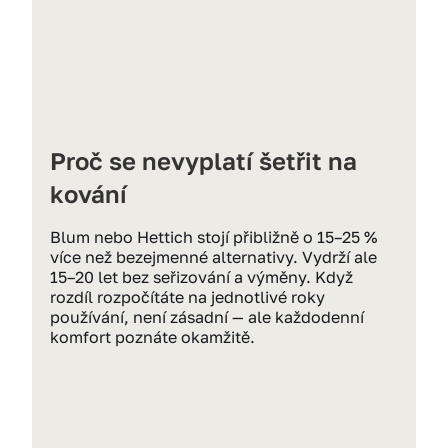
Proč se nevyplatí šetřit na 
kování
Blum nebo Hettich stojí přibližně o 15–25 % 
více než bezejmenné alternativy. Vydrží ale 
15–20 let bez seřizování a výměny. Když 
rozdíl rozpočítáte na jednotlivé roky 
používání, není zásadní — ale každodenní 
komfort poznáte okamžitě.