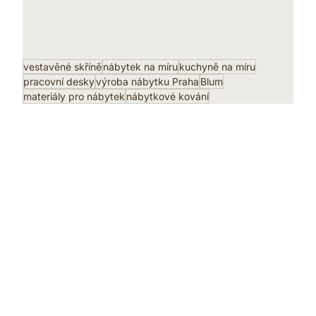
vestavěné skříně
nábytek na míru
kuchyně na míru
pracovní desky
výroba nábytku Praha
Blum
materiály pro nábytek
nábytkové kování